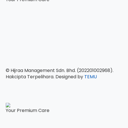
© Hijraa Management Sdn. Bhd. (202201002968).
Hakcipta Terpelihara. Designed by
TEMU
Your Premium Care