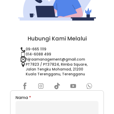
Hubungi Kami Melalui
09-665 1119
014-6088 499
hijraamanagement@gmail.com
PT7823 / PT37824, Rimba Square,
Jalan Tengku Mohamad, 21200
Kuala Terengganu, Terengganu
Nama
*