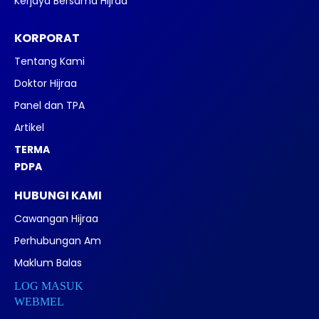
Kerjaya Bersama Hijraa
KORPORAT
Tentang Kami
Doktor Hijraa
Panel dan TPA
Artikel
TERMA
PDPA
HUBUNGI KAMI
Cawangan Hijraa
Perhubungan Am
Maklum Balas
LOG MASUK
WEBMEL