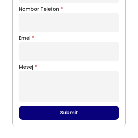
Nombor Telefon
*
Emel
*
Mesej
*
Submit