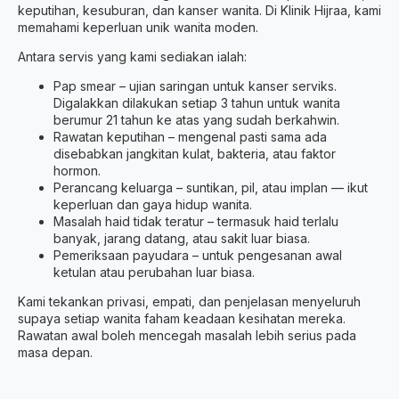
keputihan, kesuburan, dan kanser wanita. Di Klinik Hijraa, kami
memahami keperluan unik wanita moden.
Antara servis yang kami sediakan ialah:
Pap smear – ujian saringan untuk kanser serviks.
Digalakkan dilakukan setiap 3 tahun untuk wanita
berumur 21 tahun ke atas yang sudah berkahwin.
Rawatan keputihan – mengenal pasti sama ada
disebabkan jangkitan kulat, bakteria, atau faktor
hormon.
Perancang keluarga – suntikan, pil, atau implan — ikut
keperluan dan gaya hidup wanita.
Masalah haid tidak teratur – termasuk haid terlalu
banyak, jarang datang, atau sakit luar biasa.
Pemeriksaan payudara – untuk pengesanan awal
ketulan atau perubahan luar biasa.
Kami tekankan privasi, empati, dan penjelasan menyeluruh
supaya setiap wanita faham keadaan kesihatan mereka.
Rawatan awal boleh mencegah masalah lebih serius pada
masa depan.