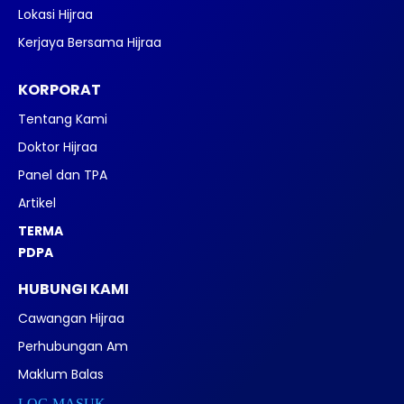
Lokasi Hijraa
Kerjaya Bersama Hijraa
KORPORAT
Tentang Kami
Doktor Hijraa
Panel dan TPA
Artikel
TERMA
PDPA
HUBUNGI KAMI
Cawangan Hijraa
Perhubungan Am
Maklum Balas
LOG MASUK