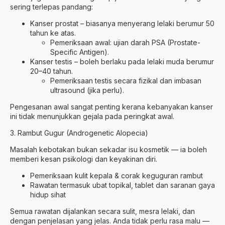
sering terlepas pandang:
Kanser prostat – biasanya menyerang lelaki berumur 50
tahun ke atas.
Pemeriksaan awal: ujian darah PSA (Prostate-
Specific Antigen).
Kanser testis – boleh berlaku pada lelaki muda berumur
20–40 tahun.
Pemeriksaan testis secara fizikal dan imbasan
ultrasound (jika perlu).
Pengesanan awal sangat penting kerana kebanyakan kanser
ini tidak menunjukkan gejala pada peringkat awal.
3. Rambut Gugur (Androgenetic Alopecia)
Masalah kebotakan bukan sekadar isu kosmetik — ia boleh
memberi kesan psikologi dan keyakinan diri.
Pemeriksaan kulit kepala & corak keguguran rambut
Rawatan termasuk ubat topikal, tablet dan saranan gaya
hidup sihat
Semua rawatan dijalankan secara sulit, mesra lelaki, dan
dengan penjelasan yang jelas. Anda tidak perlu rasa malu —