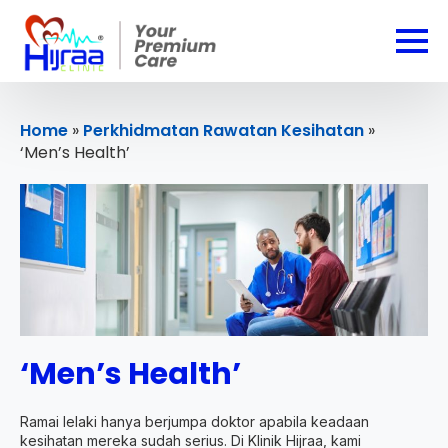
Home
»
Perkhidmatan Rawatan Kesihatan
»
‘Men’s Health’
‘Men’s Health’
Ramai lelaki hanya berjumpa doktor apabila keadaan
kesihatan mereka sudah serius. Di Klinik Hijraa, kami