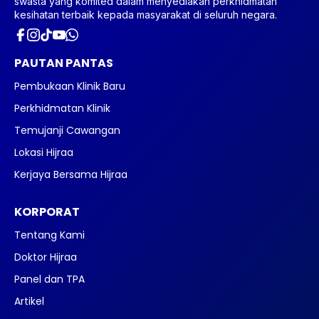
swasta yang komited dalam menyediakan perkhidmatan
kesihatan terbaik kepada masyarakat di seluruh negara.
PAUTAN PANTAS
Pembukaan Klinik Baru
Perkhidmatan Klinik
Temujanji Cawangan
Lokasi Hijraa
Kerjaya Bersama Hijraa
KORPORAT
Tentang Kami
Doktor Hijraa
Panel dan TPA
Artikel