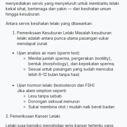
menyediakan servis yang menyeluruh untuk membantu lelaki
kekal sihat, bertenaga dan yakin — dari kesihatan umum
hingga kesuburan.
Antara servis kesihatan lelaki yang ditawarkan:
Pemeriksaan Kesuburan Lelaki Masalah kesuburan
lelaki adalah antara punca utama pasangan sukar
mendapat zuriat.
Ujian analisis air mani (sperm test)
Menilai jumlah sperma, pergerakan (motility),
bentuk (morphology), dan kepekatan sperma.
Sesuai untuk pasangan yang sudah mencuba
lebih 6–12 bulan tanpa hasil.
Ujian hormon lelaki (testosteron dan FSH)
Jika alami simptom seperti:
Lesu tanpa sebab
Dorongan seksual menurun
Sukar membina otot / mudah naik berat badan
2. Pemeriksaan Kanser Lelaki
Lelaki juga berisiko menghidap jenis kanser tertentu yang